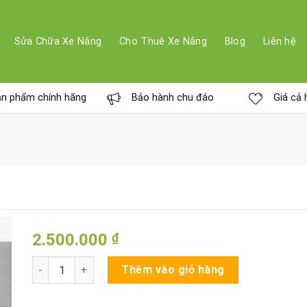
Sửa Chữa Xe Nâng
Cho Thuê Xe Nâng
Blog
Liên hệ
n phẩm chính hãng
Bảo hành chu đáo
Giá cả 
2.500.000
₫
Contactor 48V DC số lượng
Thêm vào giỏ hàng