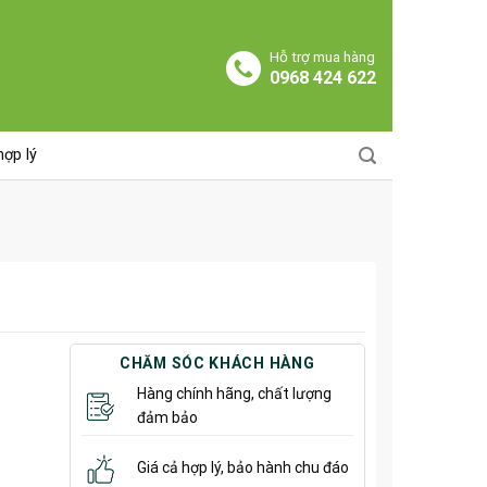
Hỗ trợ mua hàng
0968 424 622
hợp lý
CHĂM SÓC KHÁCH HÀNG
Hàng chính hãng, chất lượng
đảm bảo
Giá cả hợp lý, bảo hành chu đáo