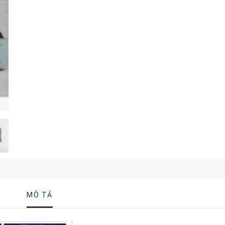
MÔ TẢ