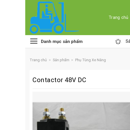
Skip
to
content
Trang chủ
Danh mục sản phẩm
Sả
Trang chủ
>
Sản phẩm
>
Phụ Tùng Xe Nâng
Contactor 48V DC