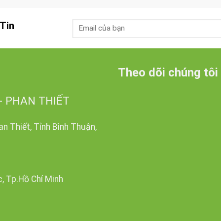
Tin
Theo dõi chúng tôi
- PHAN THIẾT
n Thiết, Tỉnh Bình Thuận,
c, Tp.Hồ Chí Minh