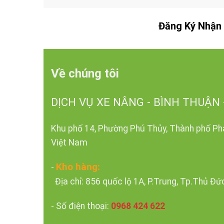
Đăng Ký Nhận 
Về chúng tôi
DỊCH VỤ XE NÂNG - BÌNH THUẬN 
Khu phố 14, Phường Phú Thủy, Thành phố Pha
Việt Nam
Kho hàng:
-
Địa chỉ: 856 quốc lộ 1A, P.Trung, Tp.Thủ Đứ
- Số điện thoại:
0968 424 622