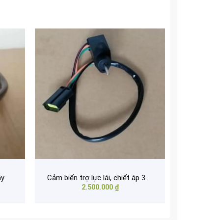
ây
Cảm biến trợ lực lái, chiết áp 38920-00550
2.500.000
₫