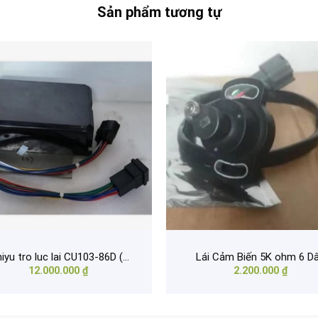
Sản phẩm tương tự
Nichiyu tro luc lai CU103-86D (48V)
Lái Cảm Biến 5K ohm 6 D
12.000.000
₫
2.200.000
₫