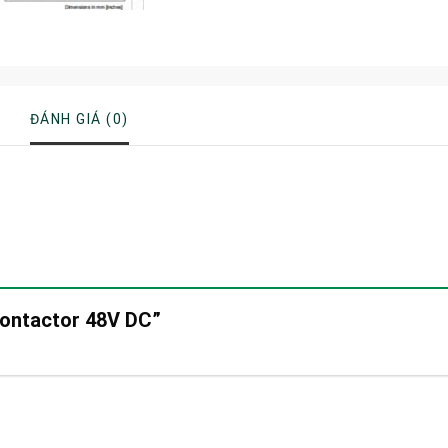
ĐÁNH GIÁ (0)
“Contactor 48V DC”