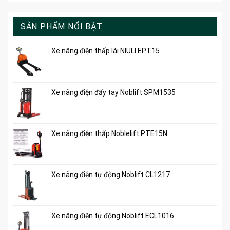
SẢN PHẨM NỔI BẬT
Xe nâng điện thấp lái NIULI EPT15
Xe nâng điện đẩy tay Noblift SPM1535
Xe nâng điện thấp Noblelift PTE15N
Xe nâng điện tự động Noblift CL1217
Xe nâng điện tự động Noblift ECL1016