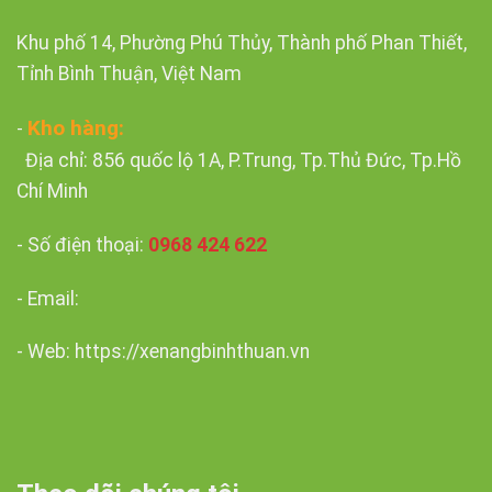
Khu phố 14, Phường Phú Thủy, Thành phố Phan Thiết,
Tỉnh Bình Thuận, Việt Nam
Kho hàng:
-
Địa chỉ: 856 quốc lộ 1A, P.Trung, Tp.Thủ Đức, Tp.Hồ
Chí Minh
- Số điện thoại:
0968 424 622
- Email:
- Web: https://xenangbinhthuan.vn