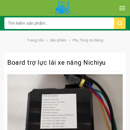
Skip
to
content
Tìm
kiếm:
Trang chủ
>
Sản phẩm
>
Phụ Tùng Xe Nâng
Board trợ lực lái xe nâng Nichiyu