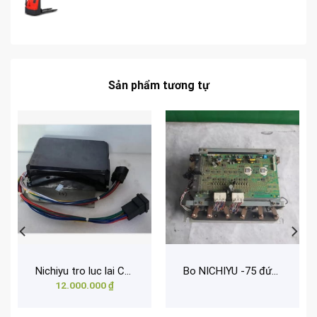
Sản phẩm tương tự
Nichiyu tro luc lai CU103-86D (48V)
Bo NICHIYU -75 đứng lái
12.000.000
₫