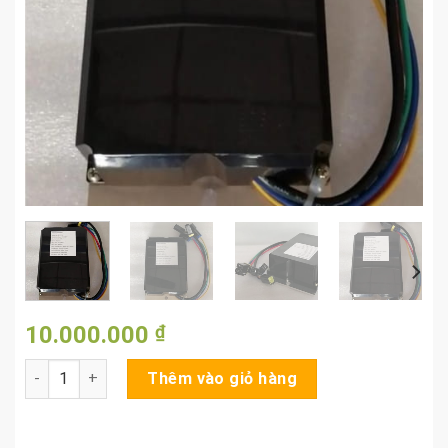
10.000.000
₫
Board trợ lực lái xe nâng Nichiyu số lượng
Thêm vào giỏ hàng