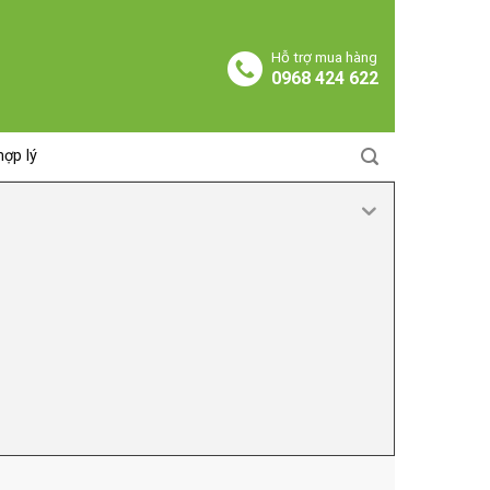
Hỗ trợ mua hàng
0968 424 622
hợp lý