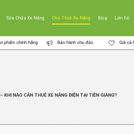
Sửa Chữa Xe Nâng
Cho Thuê Xe Nâng
Blog
Liên hệ
n phẩm chính hãng
Bảo hành chu đáo
Giá cả 
– KHI NÀO CẦN THUÊ XE NÂNG ĐIỆN TẠI TIỀN GIANG?