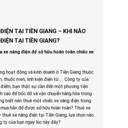
IỆN TẠI TIỀN GIANG – KHI NÀO
ĐIỆN TẠI TIỀN GIANG?
a xe nâng điện để sở hữu hoàn toàn chiếc xe
ng hoạt động và kinh doanh ở Tiền Giang thuộc
 thuốc men, linh kiện điện tử… . Công ty của
 điểm, bạn thật sự cần đến một phương tiện
nh cao để bốc dỡ và vận chuyển hàng hóa trong
ng biết nên thuê một chiếc xe nâng điện trong
y mua hẳn để được sở hữu hoàn toàn? Thuê xe
y thuê xe nâng điện tại Tiền Giang, lựa chọn nào
g ty của bạn ngay lúc này đây?