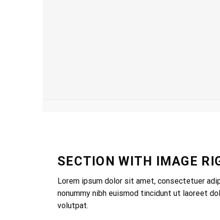
SECTION WITH IMAGE RI
Lorem ipsum dolor sit amet, consectetuer adip
nonummy nibh euismod tincidunt ut laoreet do
volutpat.