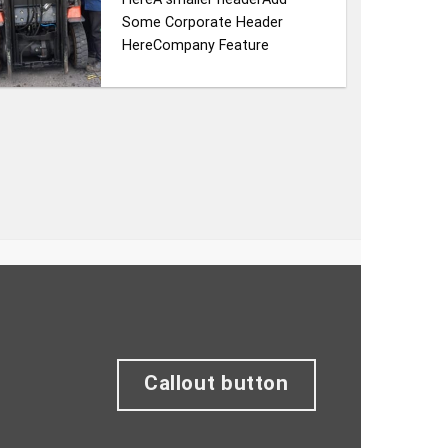
Some Corporate Header
HereCompany Feature
Callout button