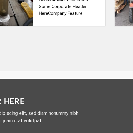
Some Corporate Header
HereCompany Feature
R HERE
ipiscing elit, sed diam nonummy nibh
iquam erat volutpat.