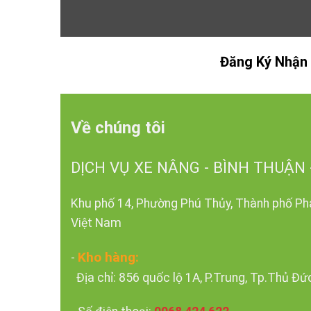
Đăng Ký Nhận 
Về chúng tôi
DỊCH VỤ XE NÂNG - BÌNH THUẬN 
Khu phố 14, Phường Phú Thủy, Thành phố Pha
Việt Nam
Kho hàng:
-
Địa chỉ: 856 quốc lộ 1A, P.Trung, Tp.Thủ Đứ