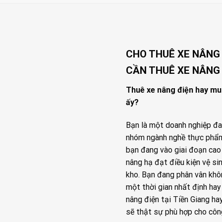
CHO THUÊ XE NÂNG Đ
CẦN THUÊ XE NÂNG 
Thuê xe nâng điện hay mu
ấy?
Bạn là một doanh nghiệp đa
nhóm ngành nghề thực phẩm,
bạn đang vào giai đoạn cao
nâng hạ đạt điều kiện vệ si
kho. Bạn đang phân vân khô
một thời gian nhất định ha
nâng điện tại Tiền Giang ha
sẽ thật sự phù hợp cho côn