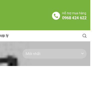
Hỗ trợ mua hàng
0968 424 622
hợp lý