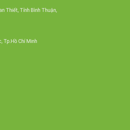
n Thiết, Tỉnh Bình Thuận,
c, Tp.Hồ Chí Minh