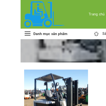
Skip
to
content
Trang chủ
Danh mục sản phẩm
Sả