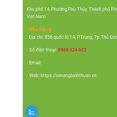
Khu phố 14, Phường Phú Thủy, Thành phố Pha
Việt Nam
Kho hàng:
-
Địa chỉ: 856 quốc lộ 1A, P.Trung, Tp.Thủ Đứ
- Số điện thoại:
0968 424 622
- Email:
- Web: https://xenangbinhthuan.vn