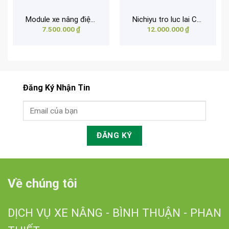
Module xe nâng điện NICHIYU
Nichiyu tro luc lai CU103-86D (48V)
7.500.000
₫
12.000.000
₫
Đăng Ký Nhận Tin
Về chúng tôi
DỊCH VỤ XE NÂNG - BÌNH THUẬN - PHAN