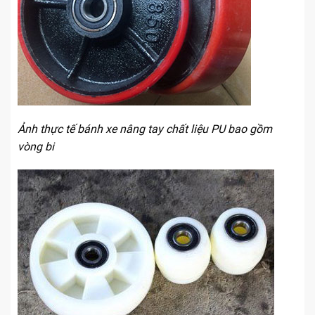
Ảnh thực tế bánh xe nâng tay chất liệu PU bao gồm
vòng bi