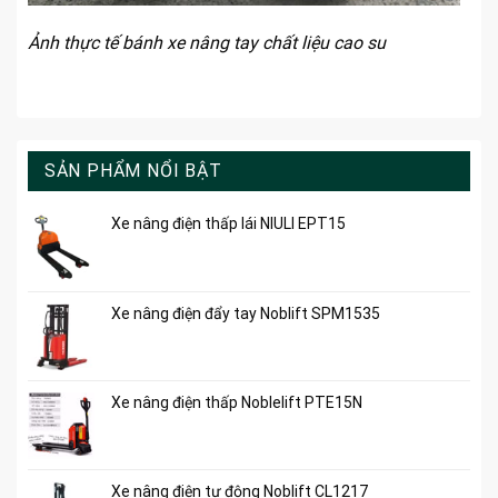
Ảnh thực tế bánh xe nâng tay chất liệu cao su
SẢN PHẨM NỔI BẬT
Xe nâng điện thấp lái NIULI EPT15
Xe nâng điện đẩy tay Noblift SPM1535
Xe nâng điện thấp Noblelift PTE15N
Xe nâng điện tự động Noblift CL1217