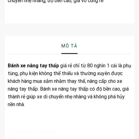
chuyển nhẹ nhàng, độ bền cao, giá vô cùng rẻ
MÔ TẢ
Bánh xe nâng tay thấp
giá rẻ chỉ từ 80 nghìn 1 cái
là phụ
tùng, phụ kiện không thể thiếu và thường xuyên được
khách hàng mua sắm nhằm thay thế, nâng cấp cho xe
nâng tay thấp. Bánh xe nâng tay thấp có độ bền cao, giá
thành rẻ giúp xe di chuyển nhẹ nhàng và không phá hủy
nền nhà.