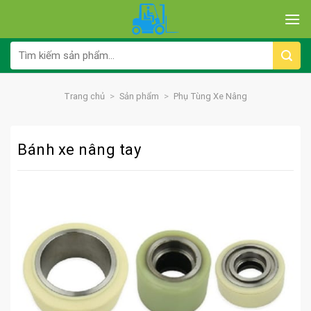
Skip
to
content
Tìm
kiếm:
Trang chủ
>
Sản phẩm
>
Phụ Tùng Xe Nâng
Bánh xe nâng tay