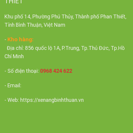
THIẾT
Khu phố 14, Phường Phú Thủy, Thành phố Phan Thiết,
Tỉnh Bình Thuận, Việt Nam
Kho hàng:
-
Địa chỉ: 856 quốc lộ 1A, P.Trung, Tp.Thủ Đức, Tp.Hồ
Chí Minh
- Số điện thoại:
0968 424 622
- Email:
- Web: https://xenangbinhthuan.vn