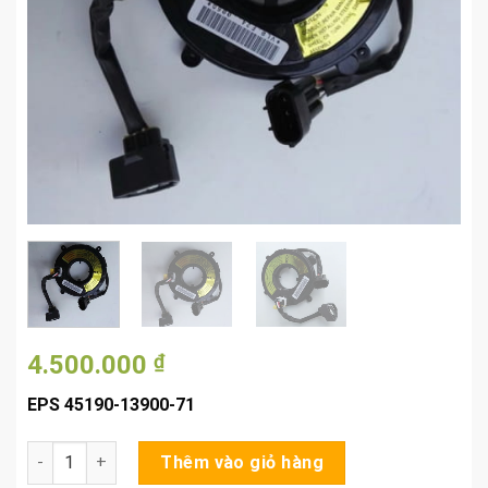
4.500.000
₫
EPS 45190-13900-71
EPS Cảm Biến Lái 45190-13900-71 số lượng
Thêm vào giỏ hàng