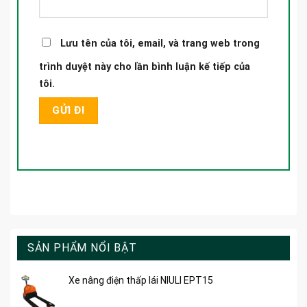
Lưu tên của tôi, email, và trang web trong
trình duyệt này cho lần bình luận kế tiếp của
tôi.
SẢN PHẨM NỔI BẬT
Xe nâng điện thấp lái NIULI EPT15