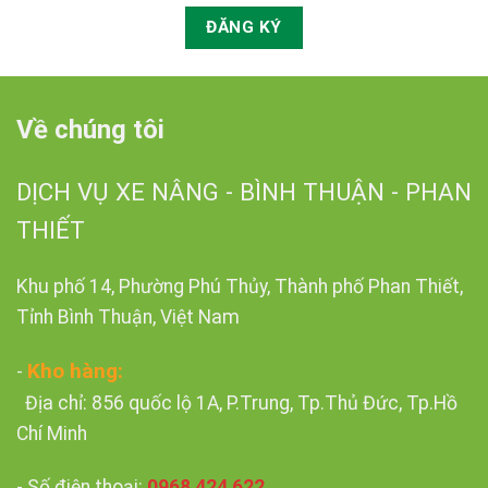
Về chúng tôi
DỊCH VỤ XE NÂNG - BÌNH THUẬN - PHAN
THIẾT
Khu phố 14, Phường Phú Thủy, Thành phố Phan Thiết,
Tỉnh Bình Thuận, Việt Nam
Kho hàng:
-
Địa chỉ: 856 quốc lộ 1A, P.Trung, Tp.Thủ Đức, Tp.Hồ
Chí Minh
- Số điện thoại:
0968 424 622