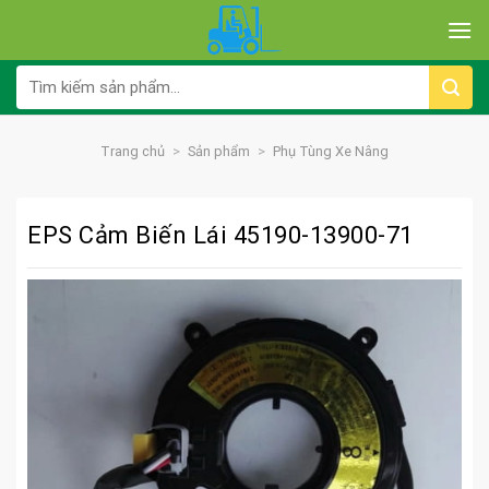
Skip
to
content
Tìm
kiếm:
Trang chủ
>
Sản phẩm
>
Phụ Tùng Xe Nâng
EPS Cảm Biến Lái 45190-13900-71