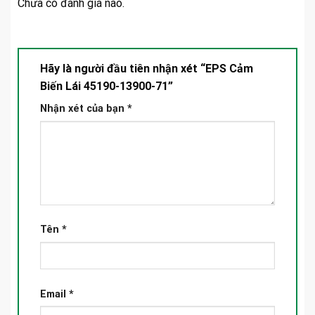
Chưa có đánh giá nào.
Hãy là người đầu tiên nhận xét “EPS Cảm
Biến Lái 45190-13900-71”
Nhận xét của bạn
*
Tên
*
Email
*