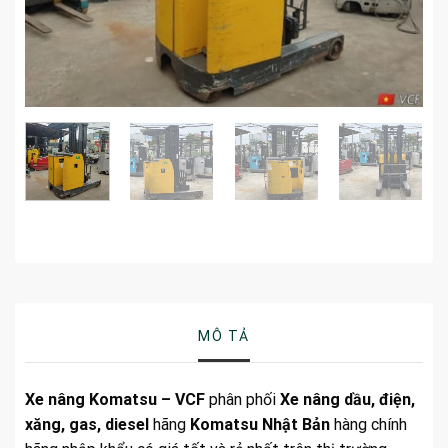
MÔ TẢ
Xe nâng Komatsu – VCF
phân phối
Xe nâng dầu, điện,
xăng, gas, diesel
hãng
Komatsu Nhật Bản
hàng chính