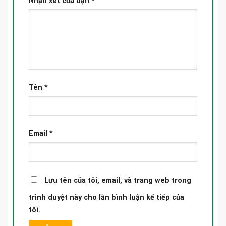
Nhận xét của bạn
*
Tên
*
Email
*
Lưu tên của tôi, email, và trang web trong
trình duyệt này cho lần bình luận kế tiếp của
tôi.