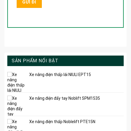
SẢN PHẨM NỔI BẬT
Xe nâng điện thấp lái NIULI EPT15
Xe nâng điện đẩy tay Noblift SPM1535
Xe nâng điện thấp Noblelift PTE15N