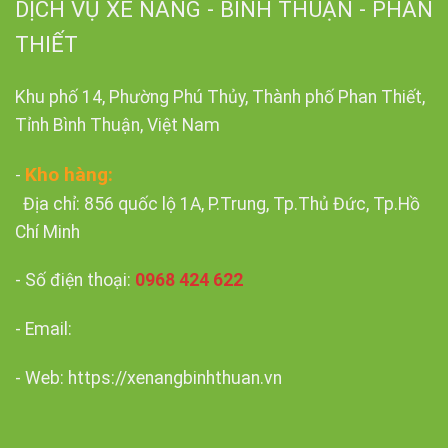
DỊCH VỤ XE NÂNG - BÌNH THUẬN - PHAN
THIẾT
Khu phố 14, Phường Phú Thủy, Thành phố Phan Thiết,
Tỉnh Bình Thuận, Việt Nam
Kho hàng:
-
Địa chỉ: 856 quốc lộ 1A, P.Trung, Tp.Thủ Đức, Tp.Hồ
Chí Minh
- Số điện thoại:
0968 424 622
- Email:
- Web: https://xenangbinhthuan.vn