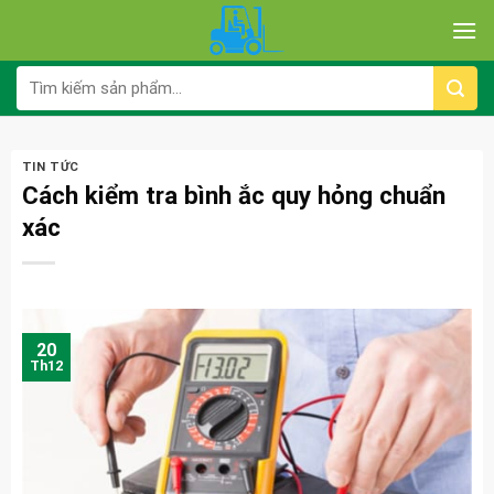
Skip
to
content
Tìm
kiếm:
TIN TỨC
Cách kiểm tra bình ắc quy hỏng chuẩn
xác
20
Th12