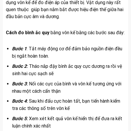
dụng vôn kế để đo điện áp của thiết bị. Vật dụng này rất
quen thuộc giúp bạn nắm bắt được hiệu điện thế giữa hai
đầu bản cực âm và dương.
Cách đo bình ắc quy
bằng vôn kế bằng các bước sau đây:
Bước 1
: Tắt máy động cơ để đảm bảo nguồn điện đều
bị ngắt hoàn toàn.
Bước 2
:
Tháo nắp đậy bình ắc quy cực dương ra rồi vệ
sinh hai cực sạch sẽ
Bước 3
:
Nối các cực của bình và vôn kế tương ứng với
nhau một cách cẩn thận
Bước 4
:
Sau khi đấu cực hoàn tất, bạn tiến hành kiểm
tra các thông số trên vôn kế
Bước 5
:
Xem xét kết quả vôn kế hiển thị để đưa ra kết
luận chính xác nhất