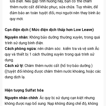
lửa điện. Nếu gặp tình huống này, bạn có thể châm
thêm nước cất để khắc phục, sửa chữa. Tuy nhiên, để
đảm bảo an toàn tuyệt đối, mọi người nên thay bình ắc
quy mới.
Cạn điện dịch ( Mức điện dịch thấp hơn Low Leave)
Nguyên nhân:
Không bảo dưỡng thường xuyên, trong quá
trình sử dụng bình điện.
Cách phòng ngừa:
nên chăm sóc . kiểm tra và vệ sinh Ắc
quy và thiết bị 1 cách thường xuyên trong quá trình sử
dụng.
Cách xử lý:
Châm thêm nước cất (hổ trợ bảo dưỡng )
((tuyệt đối không được châm thêm nước khoáng, hoặc các
dung dịch lạ.
Hiện tượng Sulfat hóa
Nguyên nhân chính
: Ắc quy bị sử dụng cạn kiệt nhưng
không được nạp bổ sung. Nạp không đúng chế độ, không