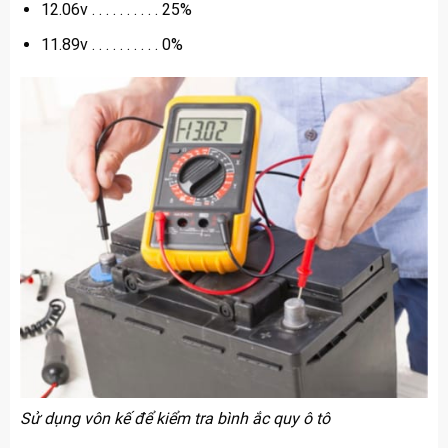
12.06v . . . . . . . . . . 25%
11.89v . . . . . . . . . . 0%
Sử dụng vôn kế để kiểm tra bình ắc quy ô tô