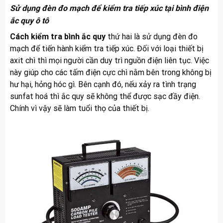
Sử dụng đèn đo mạch để kiểm tra tiếp xúc tại bình điện
ắc quy ô tô
Cách kiểm tra bình ắc quy
thứ hai là sử dụng đèn đo
mạch để tiến hành kiểm tra tiếp xúc. Đối với loại thiết bị
axit chì thì mọi người cần duy trì nguồn điện liên tục. Việc
này giúp cho các tấm điện cực chì nằm bên trong không bị
hư hại, hỏng hóc gì. Bên cạnh đó, nếu xảy ra tình trạng
sunfat hoá thì ắc quy sẽ không thể được sạc đầy điện.
Chính vì vậy sẽ làm tuổi thọ của thiết bị.