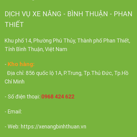
DỊCH VỤ XE NÂNG - BÌNH THUẬN - PHAN
THIẾT
Khu phố 14, Phường Phú Thủy, Thành phố Phan Thiết,
Tỉnh Bình Thuận, Việt Nam
Kho hàng:
-
Địa chỉ: 856 quốc lộ 1A, P.Trung, Tp.Thủ Đức, Tp.Hồ
Chí Minh
- Số điện thoại:
0968 424 622
- Email:
- Web: https://xenangbinhthuan.vn