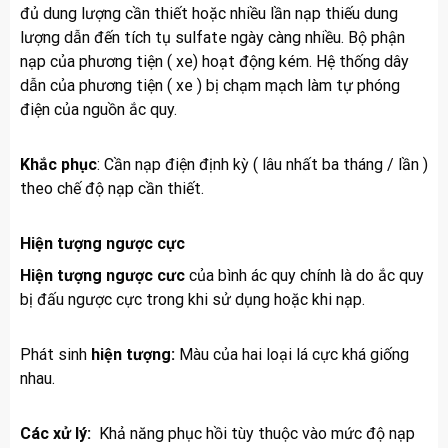
đủ dung lượng cần thiết hoặc nhiều lần nạp thiếu dung
lượng dẫn đến tích tụ sulfate ngày càng nhiều. Bộ phận
nạp của phương tiện ( xe) hoạt động kém. Hệ thống dây
dẫn của phương tiện ( xe ) bị chạm mạch làm tự phóng
điện của nguồn ắc quy.
Khắc phục
: Cần nạp điện định kỳ ( lâu nhất ba tháng / lần )
theo chế độ nạp cần thiết.
Hiện tượng ngược cực
Hiện tượng ngược cưc
của bình ác quy chính là do ắc quy
bị đấu ngược cực trong khi sử dụng hoặc khi nạp.
Phát sinh
hiện tượng:
Màu của hai loại lá cực khá giống
nhau.
Các xử lý:
Khả năng phục hồi tùy thuộc vào mức độ nạp