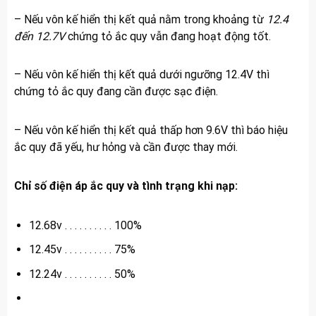
– Nếu vôn kế hiển thị kết quả nằm trong khoảng từ
12.4
đến 12.7V
chứng tỏ ắc quy vẫn đang hoạt động tốt.
– Nếu vôn kế hiển thị kết quả dưới ngưỡng 12.4V thì
chứng tỏ ắc quy đang cần được sạc điện.
– Nếu vôn kế hiển thị kết quả thấp hơn 9.6V thì báo hiệu
ắc quy đã yếu, hư hỏng và cần được thay mới.
Chỉ số điện áp ắc quy và tình trạng khi nạp:
12.68v . . . . . . . . . . 100%
12.45v . . . . . . . . . . 75%
12.24v . . . . . . . . . . 50%