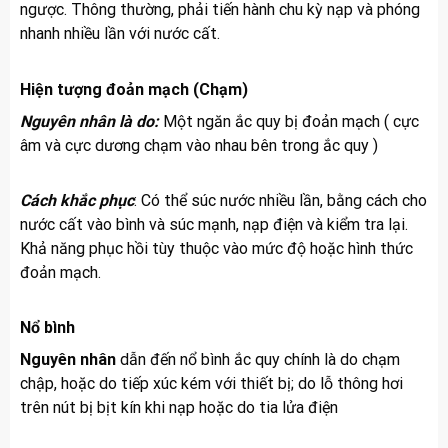
ngược. Thông thường, phải tiến hành chu kỳ nạp và phóng
nhanh nhiều lần với nước cất.
Hiện tượng đoản mạch (Chạm)
Nguyên nhân là do:
Một ngăn ắc quy bị đoản mạch ( cực
âm và cực dương chạm vào nhau bên trong ắc quy )
Cách khắc phục
: Có thể súc nước nhiều lần, bằng cách cho
nước cất vào bình và súc mạnh, nạp điện và kiểm tra lại.
Khả năng phục hồi tùy thuộc vào mức độ hoặc hình thức
đoản mạch.
Nổ bình
Nguyên nhân
dẫn đến nổ bình ắc quy chính là do chạm
chập, hoặc do tiếp xúc kém với thiết bị; do lỗ thông hơi
trên nút bị bịt kín khi nạp hoặc do tia lửa điện