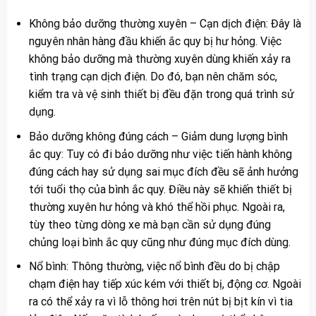
Không bảo dưỡng thường xuyên – Cạn dịch điện: Đây là
nguyên nhân hàng đầu khiến ắc quy bị hư hỏng. Việc
không bảo dưỡng mà thường xuyên dùng khiến xảy ra
tình trạng cạn dịch điện. Do đó, bạn nên chăm sóc,
kiểm tra và vệ sinh thiết bị đều đặn trong quá trình sử
dụng.
Bảo dưỡng không đúng cách – Giảm dung lượng bình
ắc quy: Tuy có đi bảo dưỡng như việc tiến hành không
đúng cách hay sử dụng sai mục đích đều sẽ ảnh hưởng
tới tuổi thọ của bình ắc quy. Điều này sẽ khiến thiết bị
thường xuyên hư hỏng và khó thể hồi phục. Ngoài ra,
tùy theo từng dòng xe mà bạn cần sử dụng đúng
chủng loại bình ắc quy cũng như đúng mục đích dùng.
Nổ bình: Thông thường, việc nổ bình đều do bị chập
chạm điện hay tiếp xúc kém với thiết bị, động cơ. Ngoài
ra có thể xảy ra vì lỗ thông hơi trên nút bị bịt kín vì tia