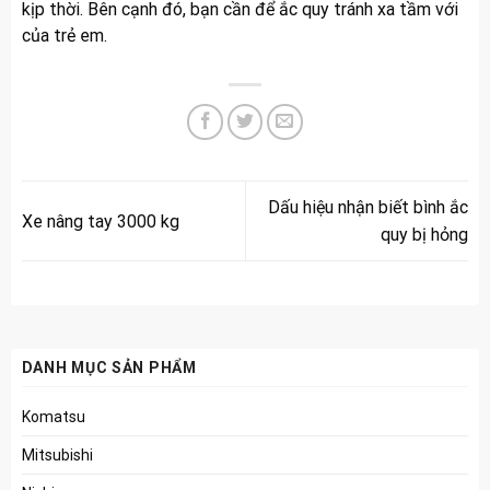
kịp thời. Bên cạnh đó, bạn cần để ắc quy tránh xa tầm với
của trẻ em.
Dấu hiệu nhận biết bình ắc
Xe nâng tay 3000 kg
quy bị hỏng
DANH MỤC SẢN PHẨM
Komatsu
Mitsubishi