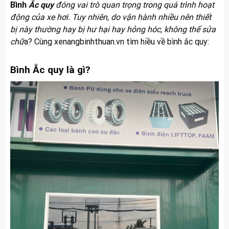
Bình
Ắc quy
đóng vai trò quan trọng trong quá trình hoạt
động của xe hơi. Tuy nhiên, do vận hành nhiều nên thiết
bị này thường hay bị hư hại hay hỏng hóc, không thể sửa
chữ
a? Cùng
xenangbinhthuan.vn
tìm hiều về bình ắc quy:
Bình Ắc quy là gì?