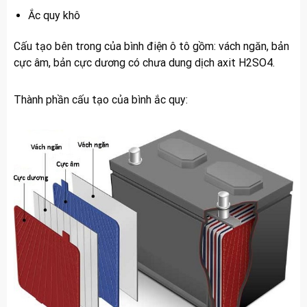
Ắc quy khô
Cấu tạo bên trong của bình điện ô tô gồm: vách ngăn, bản
cực âm, bản cực dương có chưa dung dịch axit H2SO4.
Thành phần cấu tạo của bình ắc quy: