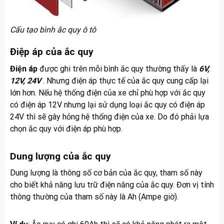
Cấu tạo bình ắc quy ô tô
Điệp áp của ắc quy
Điện áp
được ghi trên mỗi bình ắc quy thường thấy là
6V,
12V, 24V
. Nhưng điện áp thực tế của ắc quy cung cấp lại
lớn hơn. Nếu hệ thống điện của xe chỉ phù hợp với ắc quy
có điện áp 12V nhưng lại sử dụng loại ắc quy có điện áp
24V thì sẽ gây hỏng hệ thống điện của xe. Do đó phải lựa
chọn ắc quy với điện áp phù hợp.
Dung lượng của ắc quy
Dung lượng
là thông số cơ bản của ắc quy, tham số này
cho biết khả năng lưu trữ điện năng của ắc quy. Đơn vị tính
thông thường của tham số này là Ah (Ampe giờ).