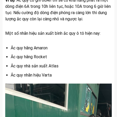
Ví dụ
: Ắc quy có ghi 60Ah thì sẽ có khả năng phát ra một
dòng điện 6A trong 10h liên tục, hoặc 10A trong 6 giờ liên
tục. Nếu cường độ dòng điện phóng ra càng lớn thì dung
lượng ắc quy còn lại càng nhỏ và ngược lại.
Một số nhãn hiệu sản xuất bình ắc quy ô tô hiện nay:
Ắc quy hãng Amaron
Ắc quy hãng Rocket
Ắc quy nhà sản xuất Atlas
Ắc quy nhãn hiệu Varta