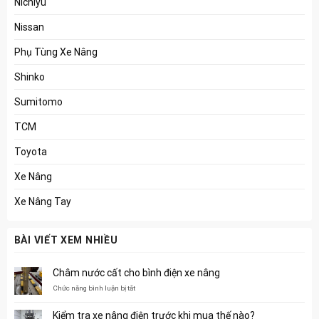
Nichiyu
Nissan
Phụ Tùng Xe Nâng
Shinko
Sumitomo
TCM
Toyota
Xe Nâng
Xe Nâng Tay
BÀI VIẾT XEM NHIỀU
Châm nước cất cho bình điện xe nâng
ở
Chức năng bình luận bị tắt
Châm
nước
Kiểm tra xe nâng điện trước khi mua thế nào?