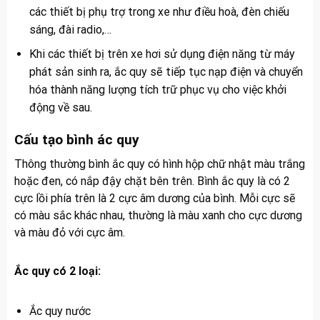
các thiết bị phụ trợ trong xe như điều hoà, đèn chiếu
sáng, đài radio,…
Khi các thiết bị trên xe hơi sử dụng điện năng từ máy
phát sản sinh ra, ắc quy sẽ tiếp tục nạp điện và chuyển
hóa thành năng lượng tích trữ phục vụ cho việc khởi
động về sau.
Cấu tạo bình ác quy
Thông thường bình ắc quy có hình hộp chữ nhật màu trắng
hoặc đen, có nắp đậy chặt bên trên. Bình ắc quy là có 2
cực lồi phía trên là 2 cực âm dương của bình. Mỗi cực sẽ
có màu sắc khác nhau, thường là màu xanh cho cực dương
và màu đỏ với cực âm.
Ắc quy có 2 loại:
Ắc quy nước