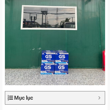
Mục lục