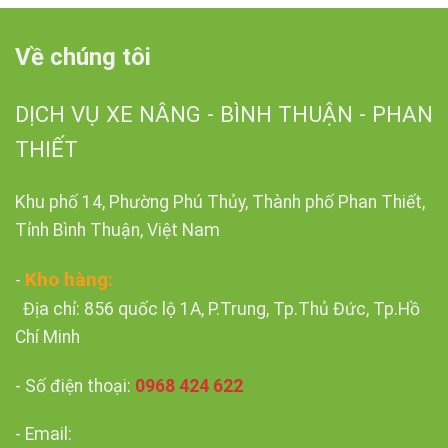
Về chúng tôi
DỊCH VỤ XE NÂNG - BÌNH THUẬN - PHAN
THIẾT
Khu phố 14, Phường Phú Thủy, Thành phố Phan Thiết,
Tỉnh Bình Thuận, Việt Nam
Kho hàng:
-
Địa chỉ: 856 quốc lộ 1A, P.Trung, Tp.Thủ Đức, Tp.Hồ
Chí Minh
- Số điện thoại:
0968 424 622
- Email: