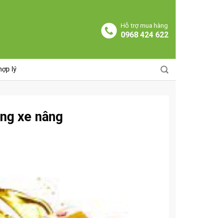
Hỗ trợ mua hàng
0968 424 622
hợp lý
ong xe nâng