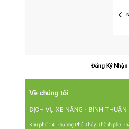
N
Đăng Ký Nhận 
Về chúng tôi
DỊCH VỤ XE NÂNG - BÌNH THUẬN 
Khu phố 14, Phường Phú Thủy, Thành phố Pha