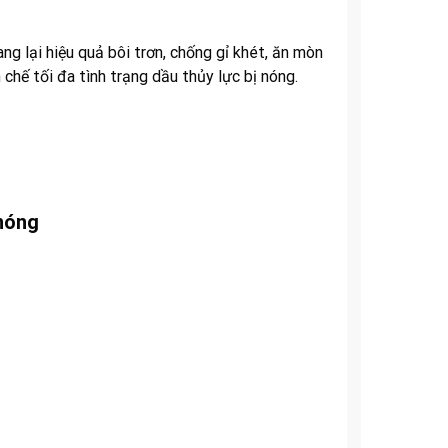
g lại hiệu quả bôi trơn, chống gỉ khét, ăn mòn
chế tối đa tình trạng dầu thủy lực bị nóng.
 nóng