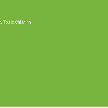
c, Tp.Hồ Chí Minh