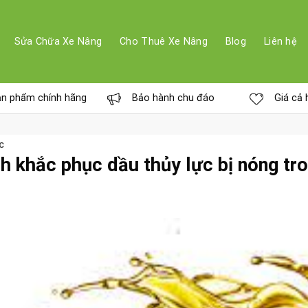
Sửa Chữa Xe Nâng
Cho Thuê Xe Nâng
Blog
Liên hệ
n phẩm chính hãng
Bảo hành chu đáo
Giá cả 
C
h khắc phục dầu thủy lực bị nóng tr