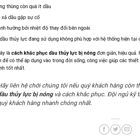
ng thùng còn quá ít dầu
 xả dầu gặp sự cố
ảnh hưởng bởi nhiệt độ thay đổi bên ngoài.
dầu thủy lực đang sử dụng không phù hợp với hệ thống hiện tại
ây là
cách khắc phục dầu thủy lực bị nóng
đơn giản, hiệu quả.
h để có thể áp dụng vào trong đời sống, công việc giúp các thiế
nh tốt nhất.
Hãy liên hệ chới chúng tôi nếu quý khách hàng còn
dầu thủy lực bị nóng
và cách khắc phục. Đội ngủ kỹ t
quý khách hàng nhanh chóng nhất.