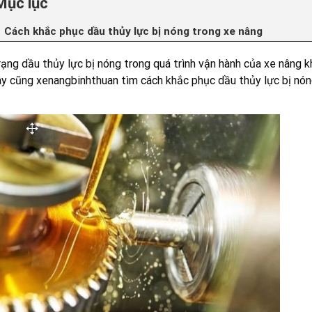
Mục lục
Cách khắc phục dầu thủy lực bị nóng trong xe nâng
rạng dầu thủy lực bị nóng trong quá trình vận hành của xe nâng k
ây cũng
xenangbinhthuan
tìm cách khắc phục dầu thủy lực bị nón