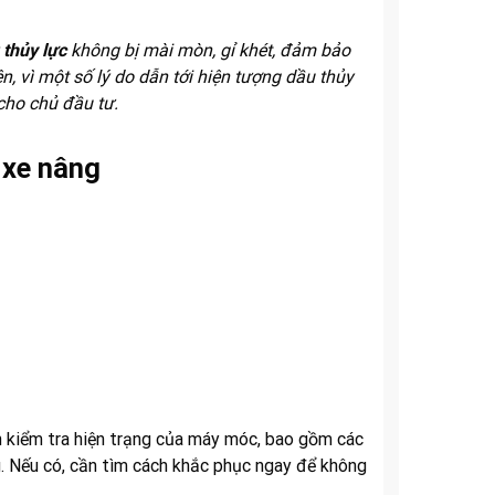
 thủy lực
không bị mài mòn, gỉ khét, đảm bảo
, vì một số lý do dẫn tới hiện tượng dầu thủy
cho chủ đầu tư.
 xe nâng
n kiểm tra hiện trạng của máy móc, bao gồm các
g. Nếu có, cần tìm cách khắc phục ngay để không