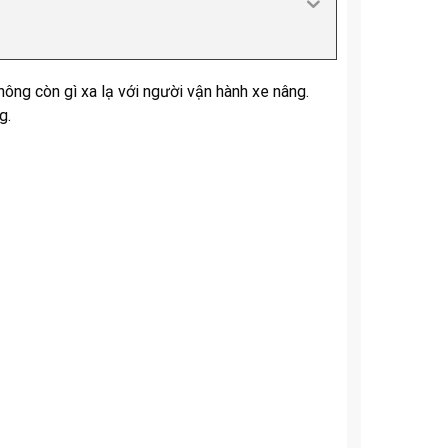
hông còn gì xa lạ với người vận hành xe nâng.
g.