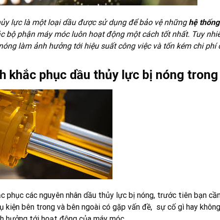
ủy lực là một loại dầu được sử dụng để bảo vệ những
hệ thống
c bộ phận máy móc luôn hoạt động một cách tốt nhất. Tuy nhiên
 nóng làm ảnh hưởng tới hiệu suất công việc và tốn kém chi phí 
h khắc phục dầu thủy lực bị nóng trong
c phục các nguyên nhân dầu thủy lực bị nóng, trước tiên bạn cầ
hụ kiện bên trong và bên ngoài có gặp vấn đề, sự cố gì hay khôn
h hưởng tới hoạt động của máy móc.