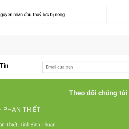
guyên nhân dầu thuỷ lực bị nóng
Tin
Theo dõi chúng tôi
- PHAN THIẾT
n Thiết, Tỉnh Bình Thuận,