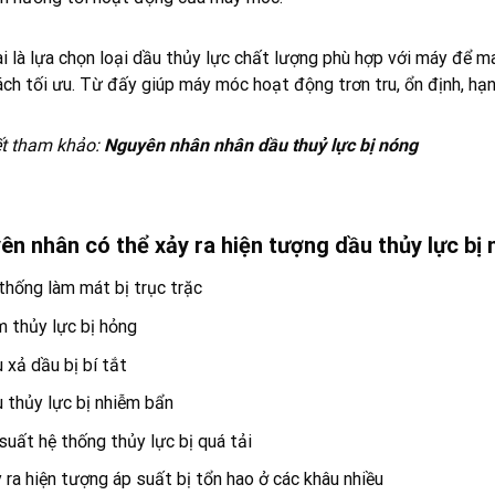
i là lựa chọn loại
dầu thủy lực
chất lượng phù hợp với máy để man
ch tối ưu. Từ đấy giúp máy móc hoạt động trơn tru, ổn định, hạn 
ết tham khảo:
Nguyên nhân nhân dầu thuỷ lực bị nóng
ên nhân có thể xảy ra hiện tượng dầu thủy lực bị
thống làm mát bị trục trặc
 thủy lực bị hỏng
 xả dầu bị bí tắt
 thủy lực bị nhiễm bẩn
suất hệ thống thủy lực bị quá tải
 ra hiện tượng áp suất bị tổn hao ở các khâu nhiều