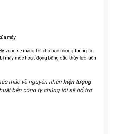
 của máy
 Hy vọng sẽ mang tới cho bạn những thông tin
t bị máy móc hoạt động bằng dầu thủy lực luôn
 thắc mắc về nguyên nhân
hiện tượng
huật bên công ty chúng tôi sẽ hổ trợ