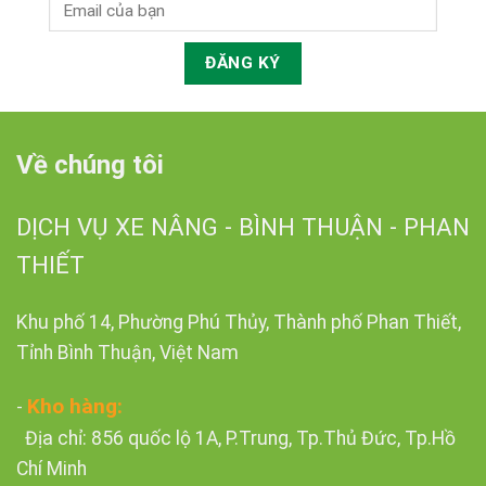
Về chúng tôi
DỊCH VỤ XE NÂNG - BÌNH THUẬN - PHAN
THIẾT
Khu phố 14, Phường Phú Thủy, Thành phố Phan Thiết,
Tỉnh Bình Thuận, Việt Nam
Kho hàng:
-
Địa chỉ: 856 quốc lộ 1A, P.Trung, Tp.Thủ Đức, Tp.Hồ
Chí Minh