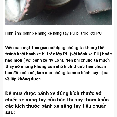
Hình ảnh: bánh xe nâng xe nâng tay PU bị tróc lớp PU
Việc sau một thời gian sử dụng chúng ta không thể
tránh khỏi bánh xe bị tróc lớp PU (với bánh xe PU) hoặc
hao mòn ( với bánh xe Ny Lon). Nên khi chúng ta muốn
thay nó nhưng không còn nhớ kích thước tiêu chuẩn
ban đầu của nó, làm cho chúng ta mua bánh hay bị sai
về lắp không được.
Để mua được bánh xe đúng kích thước với
chiếc xe nâng tay của bạn thì hãy tham khảo
các kích thước bánh xe nâng tay tiêu chuẩn
sau: