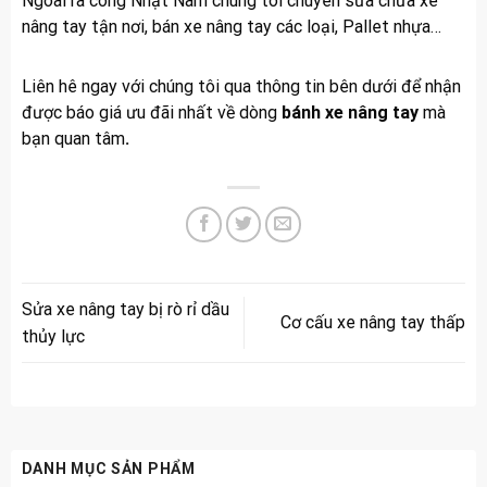
Ngoài ra công Nhật Nam chúng tôi chuyên sửa chữa xe
nâng tay tận nơi, bán xe nâng tay các loại, Pallet nhựa…
Liên hê ngay với chúng tôi qua thông tin bên dưới để nhận
được báo giá ưu đãi nhất về dòng
bánh xe nâng tay
mà
bạn quan tâm
.
Sửa xe nâng tay bị rò rỉ dầu
Cơ cấu xe nâng tay thấp
thủy lực
DANH MỤC SẢN PHẨM