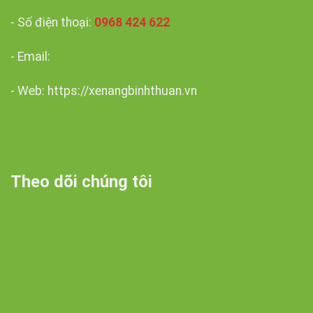
- Số điện thoại:
0968 424 622
- Email:
- Web: https://xenangbinhthuan.vn
Theo dõi chúng tôi