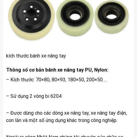
kích thước bánh xe nâng tay
Thông số cơ bản bánh xe nâng tay PU, Nylon:
– Kích thước: 70×80, 80×93, 180×50, 200×50….
– Sử dụng 2 vòng bi 6204
– Được dùng cho các dòng xe nâng tay, xe nâng tay điện,
con lăn và một số ứng dụng khác trong công nghiệp.