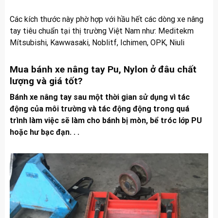
Các kích thước này phờ hợp với hầu hết các dòng xe nâng
tay tiêu chuẩn tại thị trường Việt Nam như: Meditekm
Mítsubishi, Kawwasaki, Noblitf, Ichimen, OPK, Niuli
Mua bánh xe nâng tay Pu, Nylon ở đâu chất
lượng và giá tốt?
Bánh xe nâng tay sau một thời gian sử dụng vì tác
động của môi trường và tác động động trong quá
trình làm việc sẽ làm cho bánh bị mòn, bể tróc lớp PU
hoặc hư bạc đạn. . .