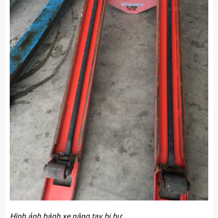
Hình ảnh bánh xe nâng tay bị hư.