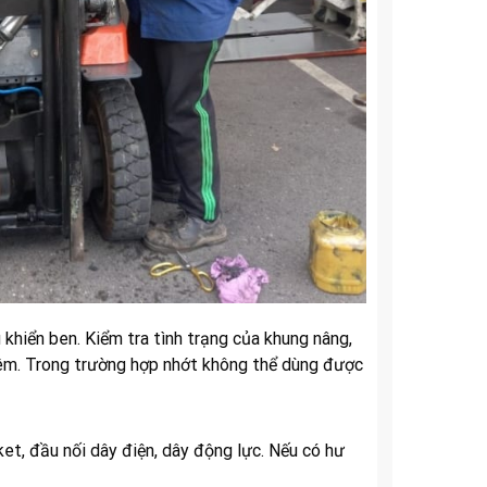
khiển ben. Kiểm tra tình trạng của khung nâng,
thêm. Trong trường hợp nhớt không thể dùng được
ket, đầu nối dây điện, dây động lực. Nếu có hư