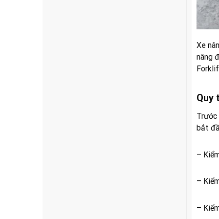
Xe nân
nâng đ
Forklif
Quy 
Trước 
bắt đầ
– Kiểm
– Kiểm
– Kiểm