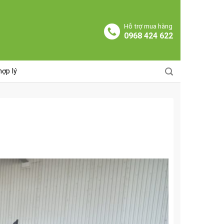
Hỗ trợ mua hàng
0968 424 622
hợp lý