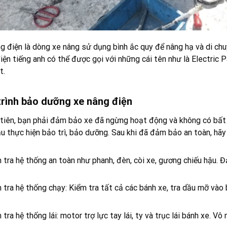
g điện là dòng xe nâng sử dụng bình ắc quy để nâng hạ và di chu
iện tiếng anh có thể được gọi với những cái tên như là Electric P
t.
trình bảo dưỡng xe nâng điện
tiên, bạn phải đảm bảo xe đã ngừng hoạt động và không có bất
u thực hiện bảo trì, bảo dưỡng. Sau khi đã đảm bảo an toàn, hãy
 tra hệ thống an toàn như phanh, đèn, còi xe, gương chiếu hậu.
 tra hệ thống chạy: Kiểm tra tất cả các bánh xe, tra dầu mỡ vào
 tra hệ thống lái: motor trợ lực tay lái, ty và trục lái bánh xe. V