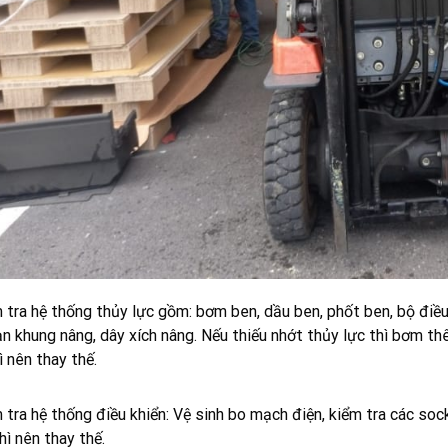
 tra hệ thống thủy lực gồm: bơm ben, dầu ben, phốt ben, bộ điều 
n khung nâng, dây xích nâng. Nếu thiếu nhớt thủy lực thì bơm 
ì nên thay thế.
 tra hệ thống điều khiển: Vệ sinh bo mạch điện, kiểm tra các soc
hì nên thay thế.