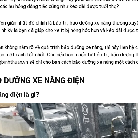
 các hư hỏng đáng tiếc cũng như kéo dài được tuổi thọ?
ơn giản nhất đó chính là bảo trì, bảo dưỡng xe nâng thường xuyê
ịnh kỳ là bạn đã giúp cho xe ít bị hỏng hóc hơn và kéo dài được t
n không nắm rõ về quá trình bảo dưỡng xe nâng, thì hãy liên hệ c
ạn một cách tốt nhất. Còn nếu bạn muốn tự bảo trì, bảo dưỡng 
gbinhthuan.vn
sẽ chỉ cho bạn cách bảo dưỡng xe nâng một cách c
 DƯỠNG XE NÂNG ĐIỆN
ng điện là gì?