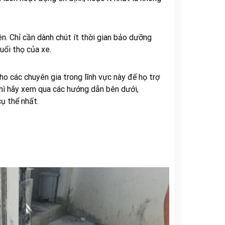
n. Chỉ cần dành chút ít thời gian bảo dưỡng
uổi thọ của xe.
ho các chuyên gia trong lĩnh vực này để họ trợ
thì hãy xem qua các hướng dẫn bên dưới,
ụ thể nhất.