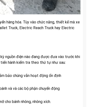
yển hàng hóa. Tùy vào chức năng, thiết kế mà xe
allet Truck, Electric Reach Truck hay Electric
 kỳ nguồn điện nào đang được đưa vào trước khi
 tiến hành kiểm tra theo thứ tự như sau:
 Đảm bảo chúng vẫn hoạt động ổn định
 bánh và và các bộ phận chuyển động
ô mỡ cho bánh nhông, nhông xích.