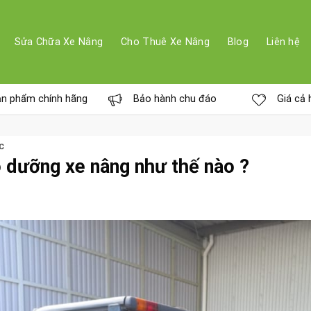
Sửa Chữa Xe Nâng
Cho Thuê Xe Nâng
Blog
Liên hệ
n phẩm chính hãng
Bảo hành chu đáo
Giá cả 
C
 dưỡng xe nâng như thế nào ?