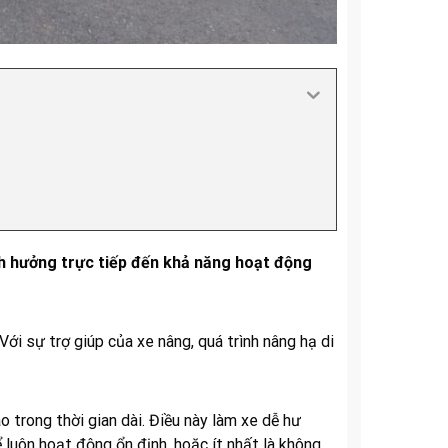
nh hưởng trực tiếp đến khả năng hoạt động
 Với sự trợ giúp của xe nâng, quá trình nâng hạ di
 trong thời gian dài. Điều này làm xe dễ hư
 luôn hoạt động ổn định, hoặc ít nhất là không