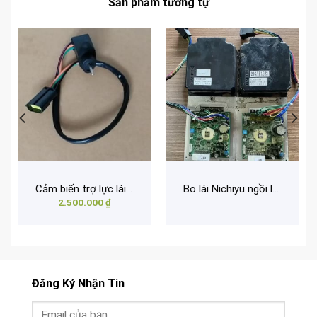
Sản phẩm tương tự
Cảm biến trợ lực lái, chiết áp 38920-00550
Bo lái Nichiyu ngồi lái 1 tấn 1.5 tấn 2 tấn
2.500.000
₫
Đăng Ký Nhận Tin