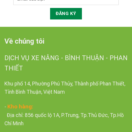
Về chúng tôi
DỊCH VỤ XE NÂNG - BÌNH THUẬN - PHAN
THIẾT
Khu phố 14, Phường Phú Thủy, Thành phố Phan Thiết,
Tỉnh Bình Thuận, Việt Nam
Kho hàng:
-
Địa chỉ: 856 quốc lộ 1A, P.Trung, Tp.Thủ Đức, Tp.Hồ
Chí Minh