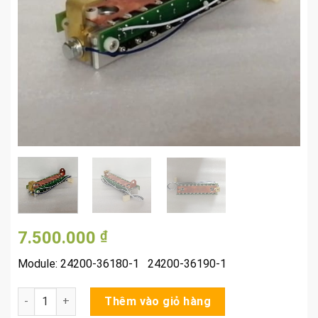
7.500.000
₫
Module: 24200-36180-1 24200-36190-1
Module xe nâng điện NICHIYU số lượng
Thêm vào giỏ hàng