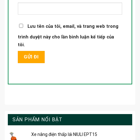
Lưu tên của tôi, email, và trang web trong
trình duyệt này cho lần bình luận kế tiếp của
tôi.
SẢN PHẨM NỔI BẬT
Xe nâng điện thấp lái NIULI EPT15