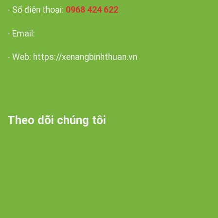
- Số điện thoại:
0968 424 622
- Email:
- Web: https://xenangbinhthuan.vn
Theo dõi chúng tôi