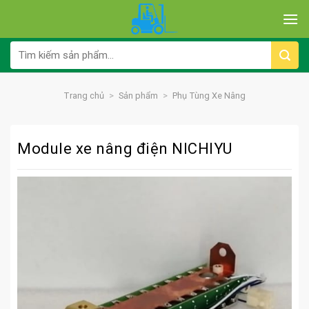
Skip
to
content
Tìm
kiếm:
Trang chủ
>
Sản phẩm
>
Phụ Tùng Xe Nâng
Module xe nâng điện NICHIYU