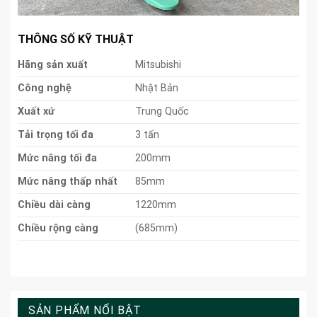
THÔNG SỐ KỸ THUẬT
Hãng sản xuất
Mitsubishi
Công nghệ
Nhật Bản
Xuất xứ
Trung Quốc
Tải trọng tối đa
3 tấn
Mức nâng tối đa
200mm
Mức nâng thấp nhất
85mm
Chiều dài càng
1220mm
Chiều rộng càng
(685mm)
SẢN PHẨM NỔI BẬT