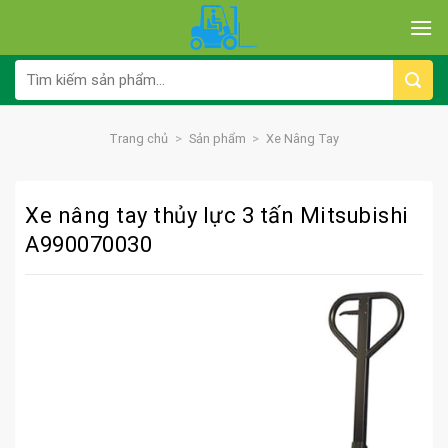
Skip
to
content
Tìm
kiếm:
Trang chủ
>
Sản phẩm
>
Xe Nâng Tay
Xe nâng tay thủy lực 3 tấn Mitsubishi
A990070030