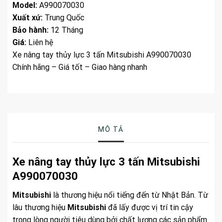
Model:
A990070030
Xuất xứ:
Trung Quốc
Bảo hành:
12 Tháng
Giá:
Liên hệ
Xe nâng tay thủy lực 3 tấn Mitsubishi A990070030
Chính hãng – Giá tốt – Giao hàng nhanh
MÔ TẢ
Xe nâng tay thủy lực 3 tấn Mitsubishi
A990070030
Mitsubishi
là thương hiệu nổi tiếng đến từ Nhật Bản. Từ
lâu thương hiệu
Mitsubishi
đã lấy được vị trí tin cậy
trong lòng người tiêu dùng bởi chất lượng các sản phẩm