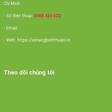
Chí Minh
- Số điện thoại:
0968 424 622
- Email:
- Web: https://xenangbinhthuan.vn
Theo dõi chúng tôi