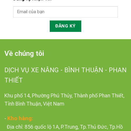
Về chúng tôi
DỊCH VỤ XE NÂNG - BÌNH THUẬN - PHAN
THIẾT
Khu phố 14, Phường Phú Thủy, Thành phố Phan Thiết,
Tỉnh Bình Thuận, Việt Nam
Kho hàng:
-
Địa chỉ: 856 quốc lộ 1A, P.Trung, Tp.Thủ Đức, Tp.Hồ