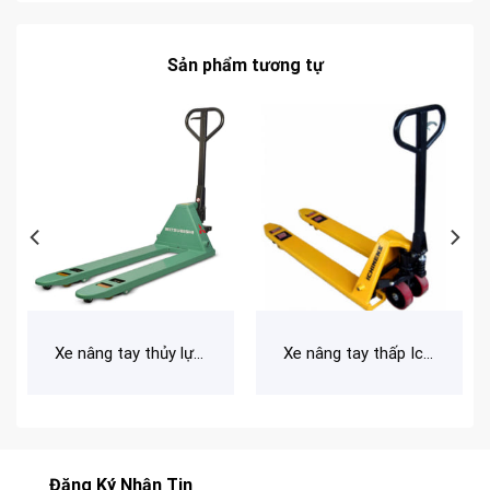
Sản phẩm tương tự
Xe nâng tay thủy lực 2.5 tấn Mitsubishi A990070000
Xe nâng tay thấp Ichimens XT540-1150-2T
Đăng Ký Nhận Tin